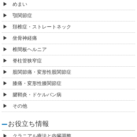
めまい
顎関節症
頚椎症・ストレートネック
坐骨神経痛
椎間板ヘルニア
脊柱管狭窄症
股関節痛・変形性股関節症
膝痛・変形性膝関節症
腱鞘炎・ドケルバン病
その他
お役立ち情報
クラニアル療法と内臓調整